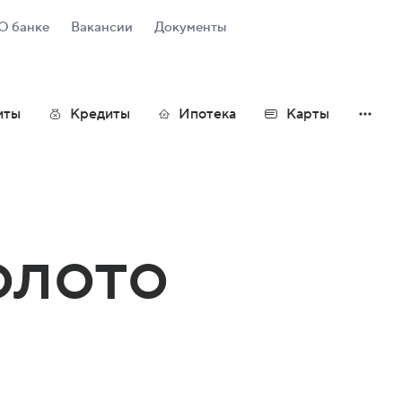
О банке
Вакансии
Документы
иты
Кредиты
Ипотека
Карты
ты
 Platinum