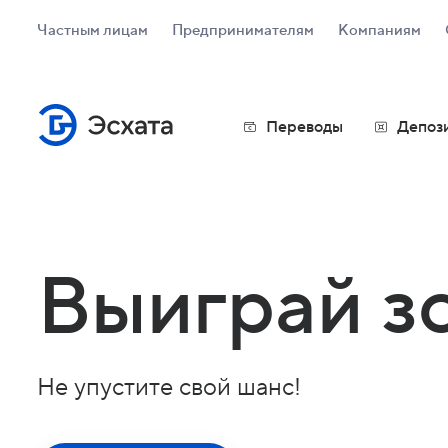
Частным лицам
Предпринимателям
Компаниям
Переводы
Депоз
Кар
Visa