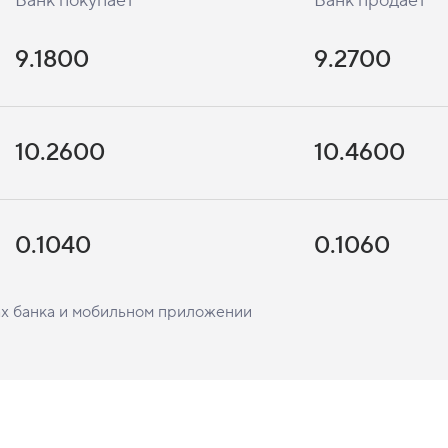
Банк покупает
Банк продает
9.1800
9.2700
10.2600
10.4600
0.1040
0.1060
ах банка и мобильном приложении