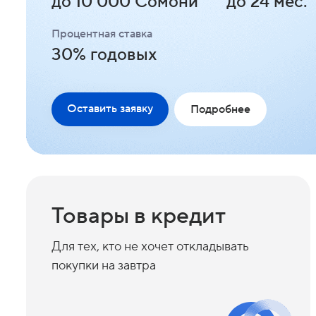
до 10 000 Сомони
до 24 мес.
Процентная ставка
30% годовых
Оставить заявку
Подробнее
Товары в кредит
Для тех, кто не хочет откладывать
покупки на завтра