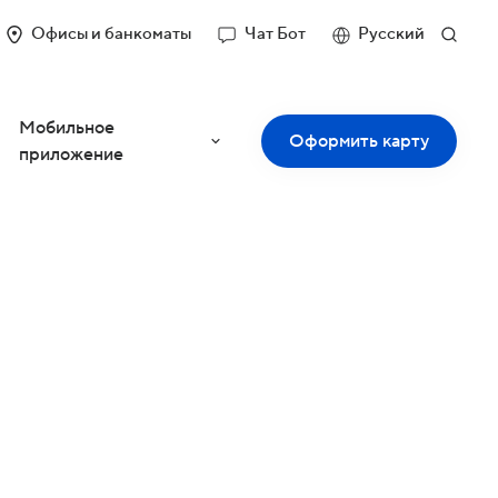
Офисы и банкоматы
Чат Бот
Русский
Мобильное
Оформить карту
приложение