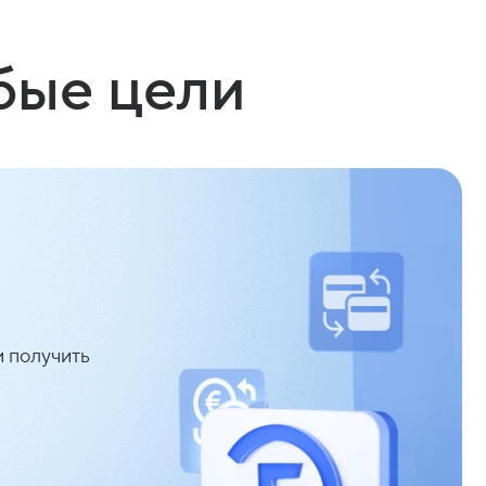
бые цели
 получить