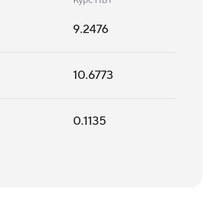
Курс НБТ
9.2476
10.6773
0.1135