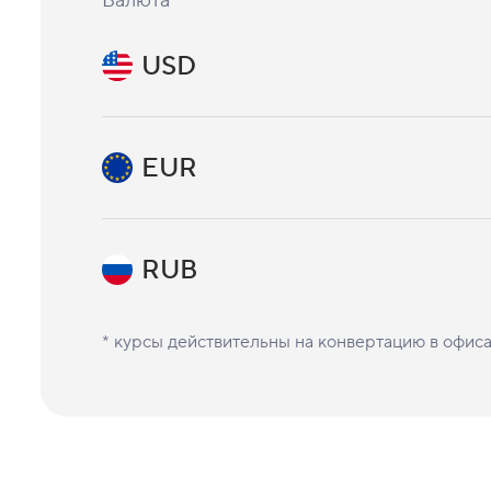
Валюта
USD
EUR
RUB
* курсы действительны на конвертацию в офис