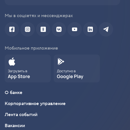
Мы в соцсетях и мессенджерах
Мобильное приложение
О банке
Корпоративное управление
Лента событий
Вакансии