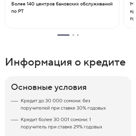
Более 140 центров бановских обслуживаний
Мн
по РТ
кр
пр
Информация о кредите
Основные условия
Кредит до 30 000 сомони: без
поручителей при ставке 30% годовых
Кредит более 30 001 сомони: 1
поручитель при ставке 29% годовых