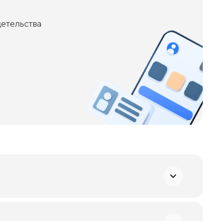
детельства