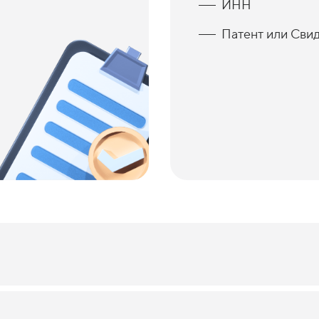
ИНН
Патент или Сви