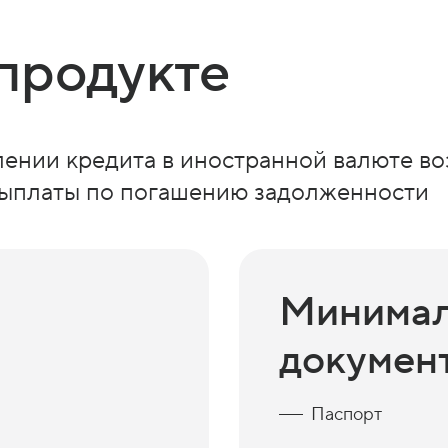
продукте
лении кредита в иностранной валюте в
 выплаты по погашению задолженности
Минимал
докумен
Паспорт