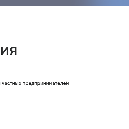
вия
 частных предпринимателей