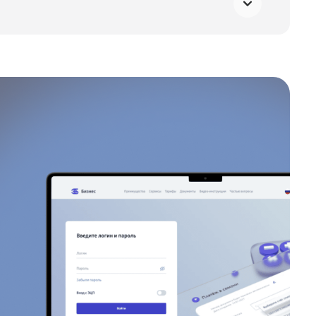
чество отделений по всей стране с