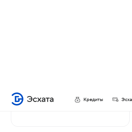
Поддержка 24/7
Мы всегда на связи — готовы помочь вам
и ответить на возникающие вопросы