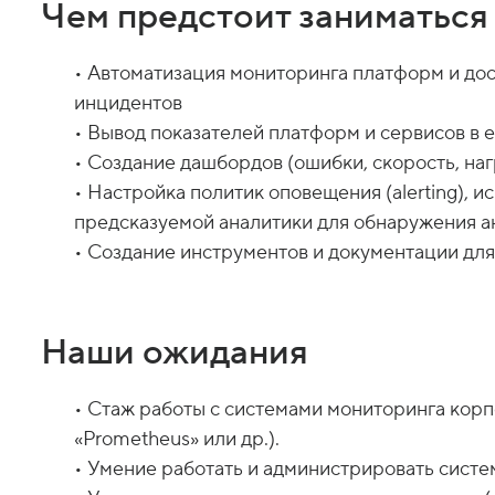
Чем предстоит заниматься
• Автоматизация мониторинга платформ и до
инцидентов
• Вывод показателей платформ и сервисов в 
• Создание дашбордов (ошибки, скорость, наг
• Настройка политик оповещения (alerting), 
предсказуемой аналитики для обнаружения а
Наши ожидания
• Стаж работы с системами мониторинга корп
«Prometheus» или др.).
• Умение работать и администрировать систем