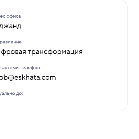
ес офиса
джанд
равление
фровая трансформация
тактный телефон
job@eskhata.com
уально до: