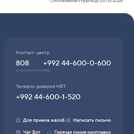
* Обновление страницы 25.05.2026
Контакт-центр
808
+992 44-600-0-600
короткий номер
Телефон доверия НБТ
+992 44-600-1-520
Для приема жалоб
Написать письмо
Чат Бот
Горячая линия комплаенс