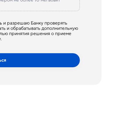
сь и разрешаю Банку проверять
ть и обрабатывать дополнительную
лью принятия решения о приеме
.
ься