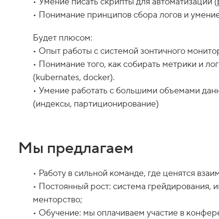
• Умение писать скрипты для автоматизации (
Будет плюсом:
• Опыт работы с системой зонтичного монито
• Понимание того, как собирать метрики и л
(kubernates, docker).
• Умение работать с большими объемами дан
Мы предлагаем
• Работу в сильной команде, где ценятся вза
• Постоянный рост: система грейдирования, 
менторство;
• Обучение: мы оплачиваем участие в конфере