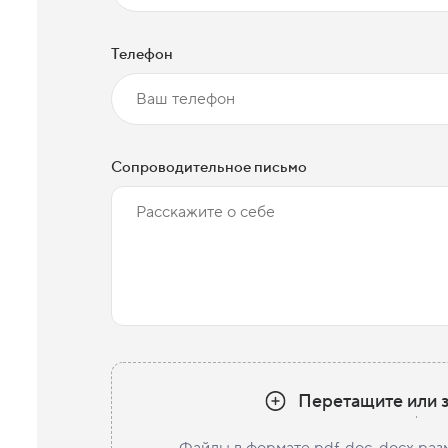
Телефон
Сопроводительное письмо
Перетащите или з
Файлы в формате pdf, doc, docx раз