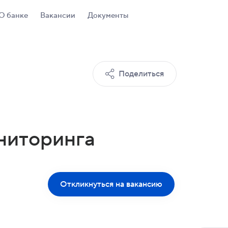
О банке
Вакансии
Документы
Поделиться
ниторинга
Откликнуться на вакансию