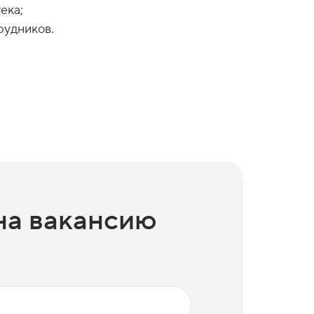
ека;
рудников.
на вакансию