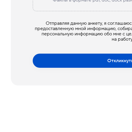
Отправляя данную анкету, я соглашаю
предоставленную мной информацию, собира
персональную информацию обо мне с це
на работу
Откликнут